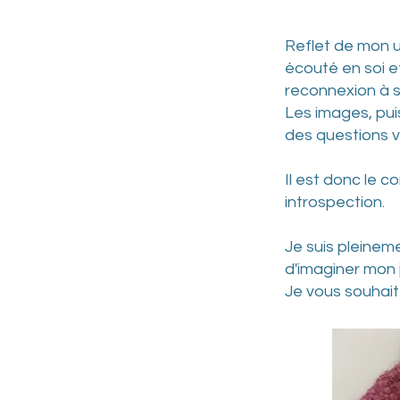
Reflet de mon un
écouté en soi e
reconnexion à 
Les images, puis
des questions v
Il est donc le c
introspection.
Je suis pleinem
d'imaginer mon 
Je vous souhai