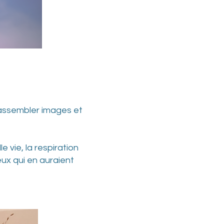
r assembler images et
 vie, la respiration
eux qui en auraient