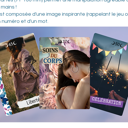
 mains !
t composée d'une image inspirante (rappelant le jeu ori
 numéro et d'un mot.