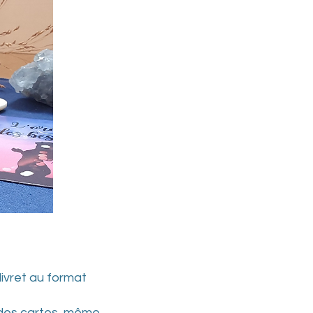
livret au format
 des cartes, même