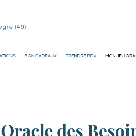
egré (49)
ATIONS
BON CADEAUX
PRENDRE RDV
MON JEU ORA
'Oracle des Besoi