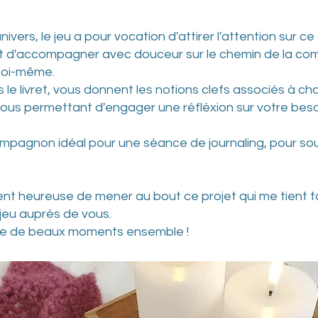
ivers, le jeu a pour vocation d'attirer l'attention sur 
t d'accompagner avec douceur sur le chemin de la com
soi-même.
 le livret, vous donnent les notions clefs associés à ch
ous permettant d'engager une réfléxion sur votre bes
ompagnon idéal pour une séance de journaling, pour sout
ent heureuse de mener au bout ce projet qui me tient t
jeu auprès de vous.
te de beaux moments ensemble !