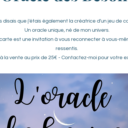
us disais que j'étais également la créatrice d'un jeu de c
Un oracle unique, né de mon univers.
arte est une invitation à vous reconnecter à vous-mê
ressentis.
 à la vente au prix de 25€ - Contactez-moi pour votre ex