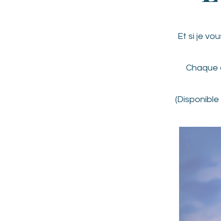
Et si je vo
Chaque c
(Disponible