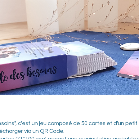
soins", c'est un jeu composé de 50 cartes et d'un petit 
lécharger via un QR Code.
cartes (71*100 mm) permet une manipulation agréable