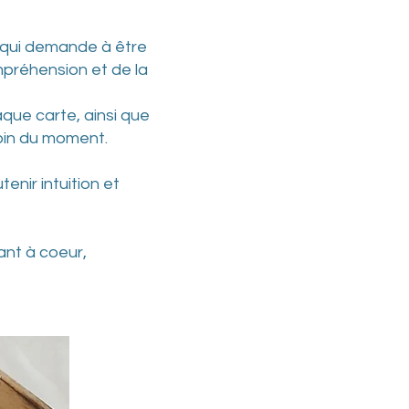
ce qui demande à être
préhension et de la
aque carte, ainsi que
oin du moment.
enir intuition et
ant à coeur,