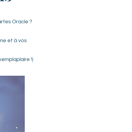
artes Oracle ?
me et à vos
emplaplaire !)