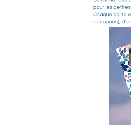
pour les petites
Chaque carte es
découpés), d'un