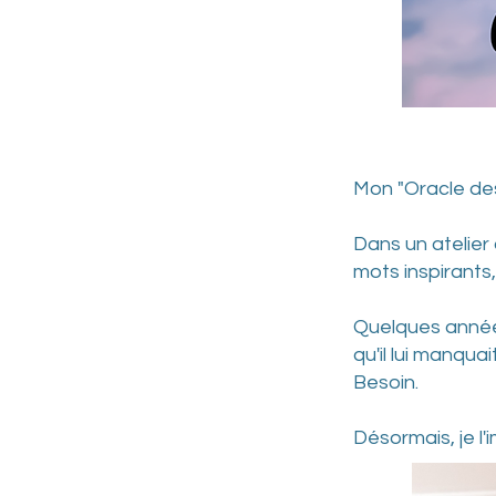
Mon "Oracle des
Dans un atelier
mots inspirants,
Quelques années 
qu'il lui manqua
Besoin.
Désormais, je l'