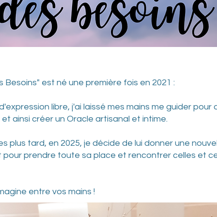
 Besoins" est né une première fois en 2021 :
 d'expression libre, j'ai laissé mes mains me guider pou
 et ainsi créer un Oracle artisanal et intime.
plus tard, en 2025, je décide de lui donner une nouvelle
it pour prendre toute sa place et rencontrer celles et c
imagine entre vos mains !