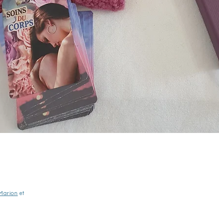
Marion
et