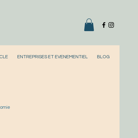
CLE
ENTREPRISES ET EVENEMENTIEL
BLOG
nomie