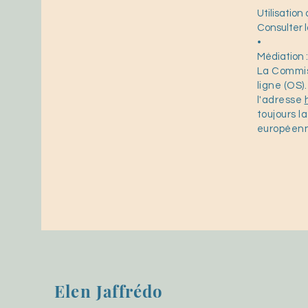
Utilisation 
Consulter l
•
Médiation :
La Commis
ligne (OS)
l'adresse
toujours l
européen
Elen Jaffrédo