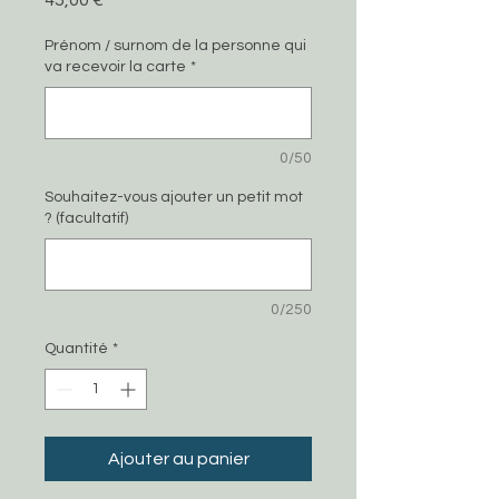
45,00 €
Prénom / surnom de la personne qui
va recevoir la carte
*
0/50
Souhaitez-vous ajouter un petit mot
? (facultatif)
0/250
Quantité
*
Ajouter au panier