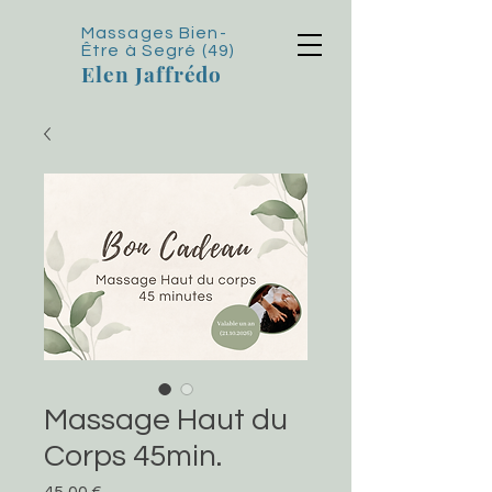
Massages Bien-
Être
à Segré (49)
Elen Jaffrédo
Massage Haut du
Corps 45min.
Prix